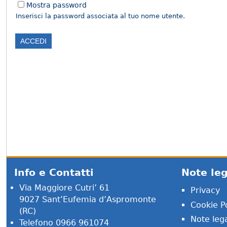
Mostra password
Inserisci la password associata al tuo nome utente.
Info e Contatti
Note leg
Via Maggiore Cutri’ 61
Privacy
9027 Sant’Eufemia d’Aspromonte
Cookie Po
(RC)
Note lega
Telefono 0966 961074