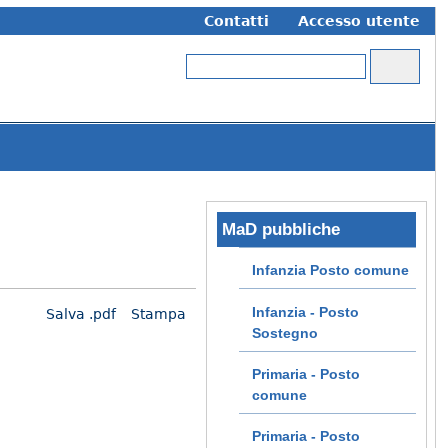
Contatti
Accesso utente
Cerca
Form di ricerca
MaD pubbliche
Infanzia Posto comune
Infanzia - Posto
Salva .pdf
Stampa
Sostegno
Primaria - Posto
comune
Primaria - Posto