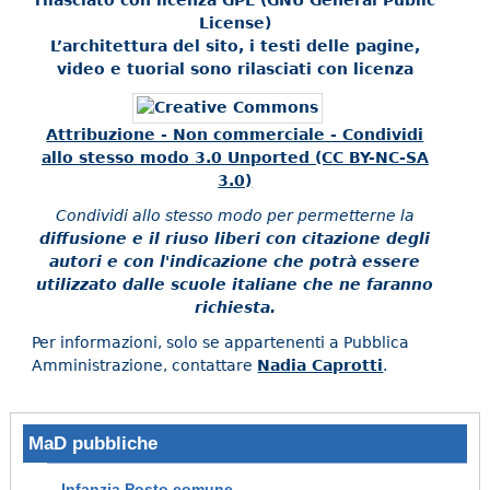
License)
L’architettura del sito, i testi delle pagine,
video e tuorial sono rilasciati con licenza
Attribuzione - Non commerciale - Condividi
allo stesso modo 3.0 Unported (CC BY-NC-SA
3.0)
Condividi allo stesso modo per permetterne la
diffusione e il riuso liberi con citazione degli
autori e con l'indicazione che potrà essere
utilizzato dalle scuole italiane che ne faranno
richiesta.
Per informazioni, solo se appartenenti a Pubblica
Amministrazione, contattare
Nadia Caprotti
.
MaD pubbliche
Infanzia Posto comune