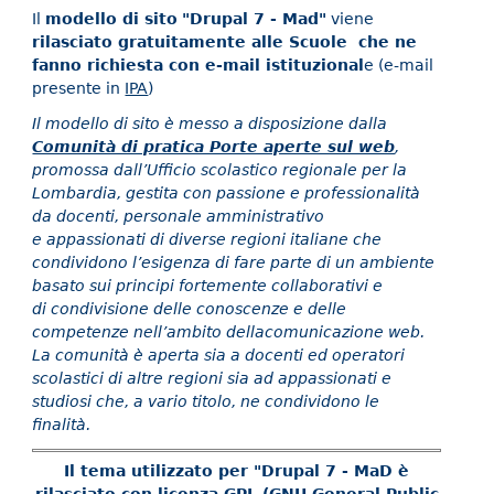
Il
modello di sito
"Drupal 7 - Mad"
viene
rilasciato gratuitamente alle Scuole che ne
fanno richiesta con e-mail istituzional
e (e-mail
presente in
IPA
)
Il modello di sito è messo a disposizione dalla
Comunità di pratica Porte aperte sul web
,
promossa dall’Ufficio scolastico regionale per la
Lombardia, gestita con passione e professionalità
da docenti, personale amministrativo
e appassionati di diverse regioni italiane che
condividono l’esigenza di fare parte di un ambiente
basato sui principi fortemente collaborativi e
di condivisione delle conoscenze e delle
competenze nell’ambito dellacomunicazione web.
La comunità è aperta sia a docenti ed operatori
scolastici di altre regioni sia ad appassionati e
studiosi che, a vario titolo, ne condividono le
finalità.
Il tema utilizzato per "Drupal 7 - MaD è
rilasciato con licenza GPL (GNU General Public