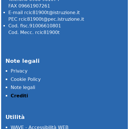
FAX 09661907261
E-mail
rcic81900t@istruzione.it
PEC
rcic81900t@pec.istruzione.it
Cod. fisc.91006610801
Cod. Mecc. rcic81900t
Note legali
Privacy
Cookie Policy
Note legali
Crediti
Utilità
WAVE - Accessibilità WEB