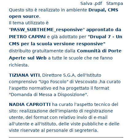
Salva .pdf
Stampa
Questo sito è realizzato in ambiente
Drupal, CMS
open source
.
Il tema utilizzato è
"
PASW_SUBTHEME_responsive
"
approntato da
PIETRO CAPPAI
e già adottato per
"Drupal 7 - Un
CMS per la scuola versione responsive"
distribuito gratuitamente dalla
Comunità di Porte
Aperte sul Web
a tutte le scuole che ne fanno
richiesta.
TIZIANA VITI
, Direttore S.G.A, dell'Istituto
comprensivo "Ugo Foscolo" di Vescovato ,ha curato
l'aspetto normativo ed ha progettato il format
"Domanda di Messa a Disposizione".
NADIA CAPROTTI
ha curato l'aspetto tecnico del
sito: realizzazione dell'impianto di registrazione
utente, del format con relativo invio di e-mail
all'utente e all'Istituto, delle viste pubbliche e delle
viste riservate al personale di segreteria.