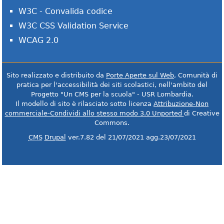
W3C - Convalida codice
W3C CSS Validation Service
WCAG 2.0
Sito realizzato e distribuito da
Porte Aperte sul Web
, Comunità di
pratica per l'accessibilità dei siti scolastici, nell'ambito del
Progetto "Un CMS per la scuola" - USR Lombardia.
Il modello di sito è rilasciato sotto licenza
Attribuzione-Non
commerciale-Condividi allo stesso modo 3.0 Unported
di Creative
Commons.
CMS
Drupal
ver.7.82 del 21/07/2021 agg.23/07/2021