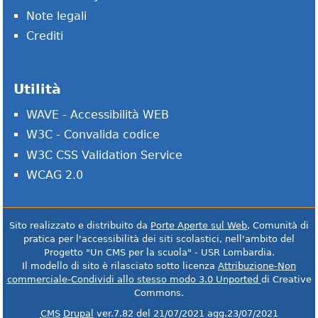
Note legali
Crediti
Utilità
WAVE - Accessibilità WEB
W3C - Convalida codice
W3C CSS Validation Service
WCAG 2.0
Sito realizzato e distribuito da
Porte Aperte sul Web
, Comunità di
pratica per l'accessibilità dei siti scolastici, nell'ambito del
Progetto "Un CMS per la scuola" - USR Lombardia.
Il modello di sito è rilasciato sotto licenza
Attribuzione-Non
commerciale-Condividi allo stesso modo 3.0 Unported
di Creative
Commons.
CMS
Drupal
ver.7.82 del 21/07/2021 agg.23/07/2021