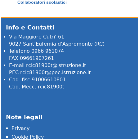
Collaboratori scolastici
Info e Contatti
Via Maggiore Cutri’ 61
9027 Sant’Eufemia d’Aspromonte (RC)
Telefono 0966 961074
FAX 09661907261
E-mail
rcic81900t@istruzione.it
PEC
rcic81900t@pec.istruzione.it
Cod. fisc.91006610801
Cod. Mecc. rcic81900t
Note legali
Privacy
Cookie Policy