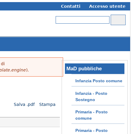
Contatti
Accesso utente
Cerca
Form di ricerca
di
MaD pubbliche
plate.engine
).
Infanzia Posto comune
Infanzia - Posto
Sostegno
Salva .pdf
Stampa
Primaria - Posto
comune
Primaria - Posto